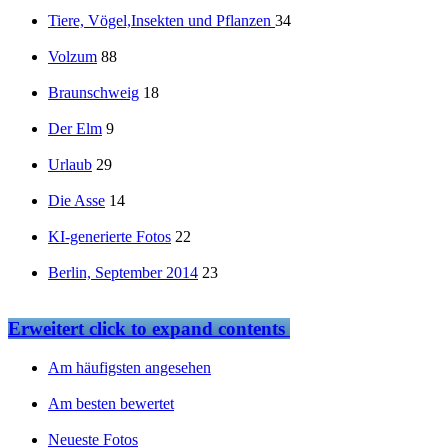
Tiere, Vögel,Insekten und Pflanzen
34
Volzum
88
Braunschweig
18
Der Elm
9
Urlaub
29
Die Asse
14
KI-generierte Fotos
22
Berlin, September 2014
23
Erweitert
click to expand contents
Am häufigsten angesehen
Am besten bewertet
Neueste Fotos