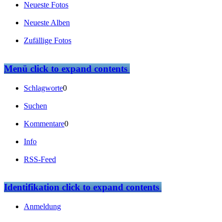
Neueste Fotos
Neueste Alben
Zufällige Fotos
Menü
click to expand contents
Schlagworte
0
Suchen
Kommentare
0
Info
RSS-Feed
Identifikation
click to expand contents
Anmeldung