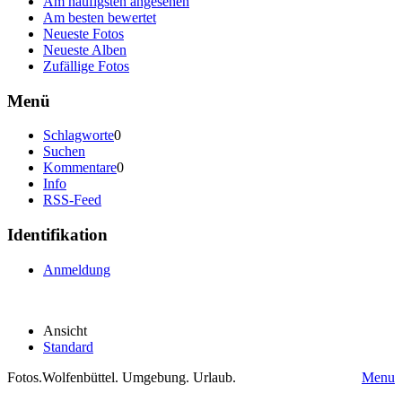
Am häufigsten angesehen
Am besten bewertet
Neueste Fotos
Neueste Alben
Zufällige Fotos
Menü
Schlagworte
0
Suchen
Kommentare
0
Info
RSS-Feed
Identifikation
Anmeldung
Ansicht
Standard
Fotos.Wolfenbüttel. Umgebung. Urlaub.
Menu